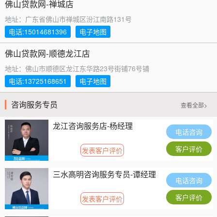
佛山贷款网-禅城店
地址：广东省佛山市禅城区汾江南路131号
电话:15014681396
电子地图
佛山贷款网-顺德龙江店
地址：佛山市顺德区龙江东华路23号街铺76号铺
电话:13725168651
电子地图
咨询服务专员
查看全部>
龙江咨询服务店-杨经理
电话咨询
客户评价
发表客户评价
三水高明咨询服务专员-谭经理
电话咨询
客户评价
发表客户评价