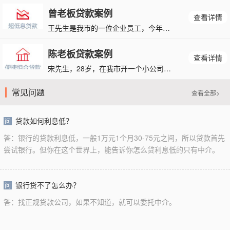
曾老板贷款案例
查看详情
王先生是我市的一位企业员工，今年30岁，本科学历，每月工资8000元，有社保，但是30岁的王先生
陈老板贷款案例
查看详情
宋先生，28岁，在我市开一个小公司，公司只有一个个体户执照，公司没有流水，个人有信用卡，但是过去
常见问题
查看全部>
贷款如何利息低？
问
答：银行的贷款利息低，一般1万元1个月30-75元之间，所以贷款首先
尝试银行。但你在这个世界上，能告诉你怎么贷利息低的只有中介。
银行贷不了怎么办？
问
答：找正规贷款公司，如果不知道，就可以委托中介。